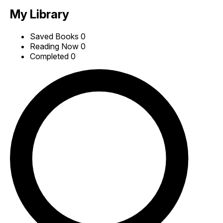
My Library
Saved Books
0
Reading Now
0
Completed
0