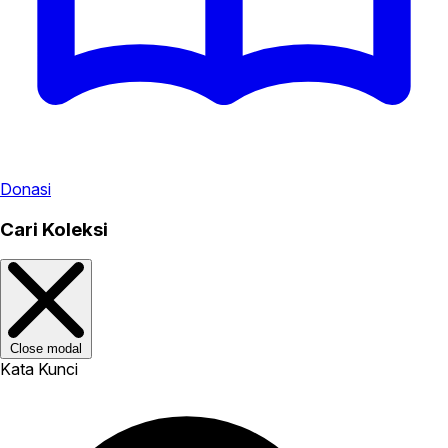
Donasi
Cari Koleksi
Close modal
Kata Kunci