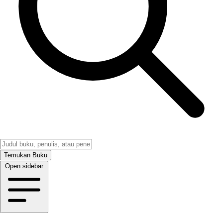
Temukan Buku
Open sidebar