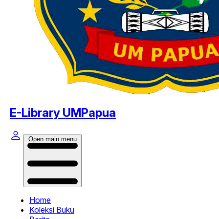
E-Library UMPapua
Open main menu
Home
Koleksi Buku